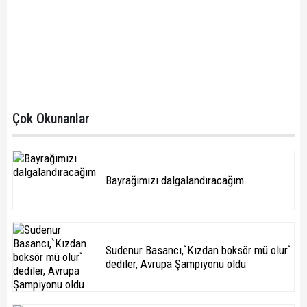
Çok Okunanlar
Bayrağımızı dalgalandıracağım
Sudenur Basancı,`Kızdan boksör mü olur`
dediler, Avrupa Şampiyonu oldu