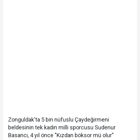
Zonguldak'ta 5 bin nüfuslu Çaydeğirmeni
beldesinin tek kadın milli sporcusu Sudenur
Basancı, 4 yıl önce "Kızdan böksor mü olur"