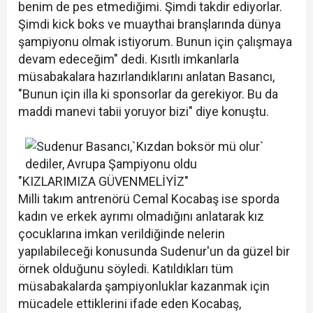
benim de pes etmediğimi. Şimdi takdir ediyorlar.
Şimdi kick boks ve muaythai branşlarında dünya
şampiyonu olmak istiyorum. Bunun için çalışmaya
devam edeceğim" dedi. Kısıtlı imkanlarla
müsabakalara hazırlandıklarını anlatan Basancı,
"Bunun için illa ki sponsorlar da gerekiyor. Bu da
maddi manevi tabii yoruyor bizi" diye konuştu.
"KIZLARIMIZA GÜVENMELİYİZ"
Milli takım antrenörü Cemal Kocabaş ise sporda
kadın ve erkek ayrımı olmadığını anlatarak kız
çocuklarına imkan verildiğinde nelerin
yapılabileceği konusunda Sudenur'un da güzel bir
örnek olduğunu söyledi. Katıldıkları tüm
müsabakalarda şampiyonluklar kazanmak için
mücadele ettiklerini ifade eden Kocabaş,