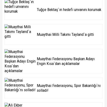
Tuğçe Bektaş`ın hedefi unvanını korumak
Muaythai Milli Takımı Tayland`a gitti
Muaythai Federasyonu Başkan Adayı
Engin Kısa`dan açıklamalar
Muaythai Federasyonu, Spor Bakanlığı`nı
solladı!