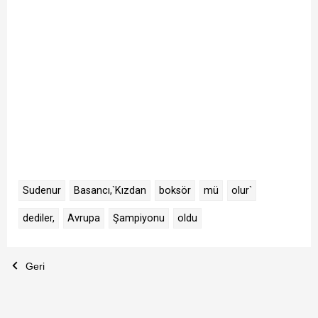
Sudenur
Basancı,`Kızdan
boksör
mü
olur`
dediler,
Avrupa
Şampiyonu
oldu
Geri