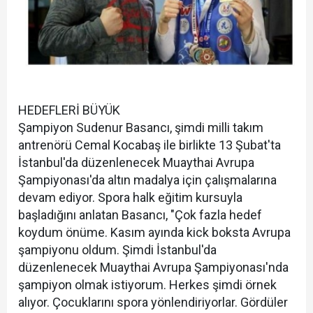
HEDEFLERİ BÜYÜK
Şampiyon Sudenur Basancı, şimdi milli takım
antrenörü Cemal Kocabaş ile birlikte 13 Şubat'ta
İstanbul'da düzenlenecek Muaythai Avrupa
Şampiyonası'da altın madalya için çalışmalarına
devam ediyor. Spora halk eğitim kursuyla
başladığını anlatan Basancı, "Çok fazla hedef
koydum önüme. Kasım ayında kick boksta Avrupa
şampiyonu oldum. Şimdi İstanbul'da
düzenlenecek Muaythai Avrupa Şampiyonası'nda
şampiyon olmak istiyorum. Herkes şimdi örnek
alıyor. Çocuklarını spora yönlendiriyorlar. Gördüler