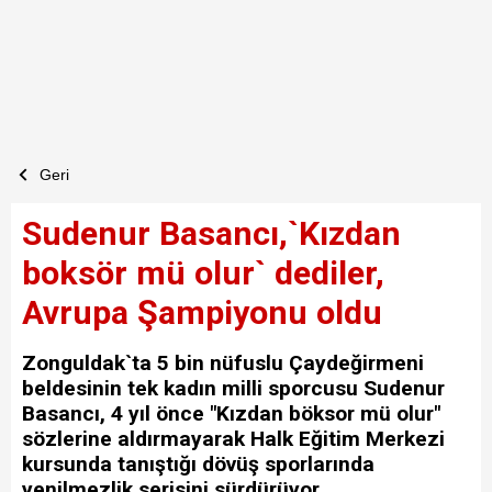
Geri
Sudenur Basancı,`Kızdan
boksör mü olur` dediler,
Avrupa Şampiyonu oldu
Zonguldak`ta 5 bin nüfuslu Çaydeğirmeni
beldesinin tek kadın milli sporcusu Sudenur
Basancı, 4 yıl önce "Kızdan böksor mü olur"
sözlerine aldırmayarak Halk Eğitim Merkezi
kursunda tanıştığı dövüş sporlarında
yenilmezlik serisini sürdürüyor.