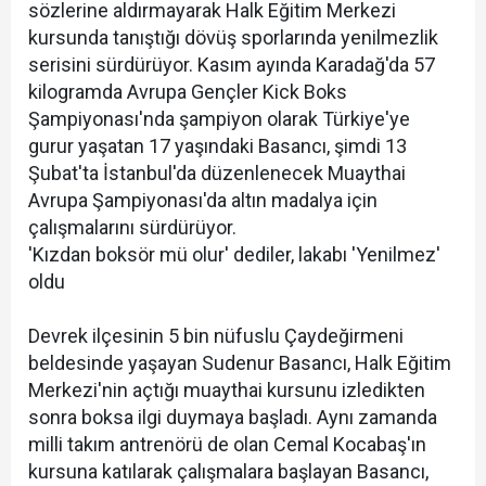
sözlerine aldırmayarak Halk Eğitim Merkezi
kursunda tanıştığı dövüş sporlarında yenilmezlik
serisini sürdürüyor. Kasım ayında Karadağ'da 57
kilogramda Avrupa Gençler Kick Boks
Şampiyonası'nda şampiyon olarak Türkiye'ye
gurur yaşatan 17 yaşındaki Basancı, şimdi 13
Şubat'ta İstanbul'da düzenlenecek Muaythai
Avrupa Şampiyonası'da altın madalya için
çalışmalarını sürdürüyor.
'Kızdan boksör mü olur' dediler, lakabı 'Yenilmez'
oldu
Devrek ilçesinin 5 bin nüfuslu Çaydeğirmeni
beldesinde yaşayan Sudenur Basancı, Halk Eğitim
Merkezi'nin açtığı muaythai kursunu izledikten
sonra boksa ilgi duymaya başladı. Aynı zamanda
milli takım antrenörü de olan Cemal Kocabaş'ın
kursuna katılarak çalışmalara başlayan Basancı,