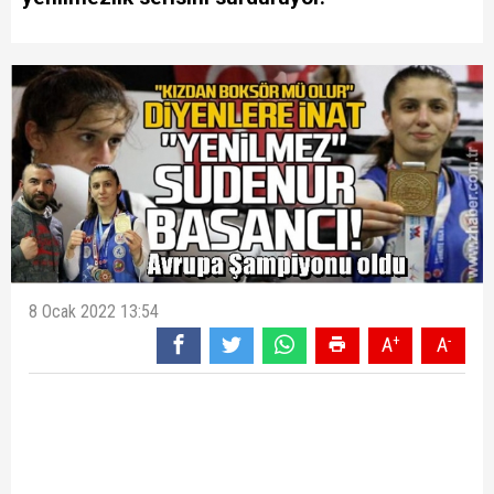
8 Ocak 2022 13:54
+
-
A
A