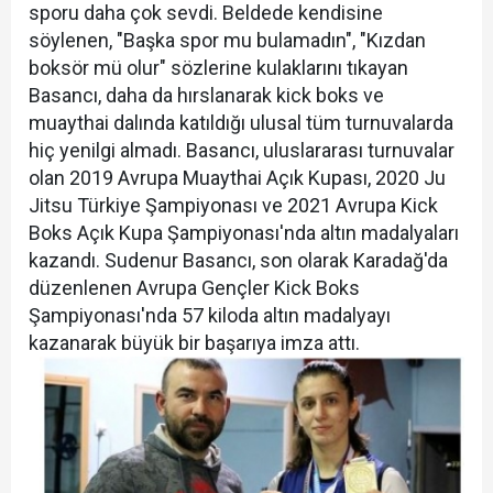
sporu daha çok sevdi. Beldede kendisine
söylenen, "Başka spor mu bulamadın", "Kızdan
boksör mü olur" sözlerine kulaklarını tıkayan
Basancı, daha da hırslanarak kick boks ve
muaythai dalında katıldığı ulusal tüm turnuvalarda
hiç yenilgi almadı. Basancı, uluslararası turnuvalar
olan 2019 Avrupa Muaythai Açık Kupası, 2020 Ju
Jitsu Türkiye Şampiyonası ve 2021 Avrupa Kick
Boks Açık Kupa Şampiyonası'nda altın madalyaları
kazandı. Sudenur Basancı, son olarak Karadağ'da
düzenlenen Avrupa Gençler Kick Boks
Şampiyonası'nda 57 kiloda altın madalyayı
kazanarak büyük bir başarıya imza attı.