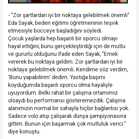
- "Zor şartlardan iyi bir noktaya gelebilmek önemli"
Eda Sayak, beden eğitimi öğretmeninin teşvik
etmesiyle bocceye başladığını söyledi.
Çocuk yaşlarda hep başarılı bir sporcu olmayı
hayal ettiğini, bunu gerçekleştirdiği için de mutlu
ve gururlu olduğunu ifade eden Sayak, "Emek
vererek bu noktaya geldim. Zor şartlardan iyi bir
noktaya gelebilmek önemli. Kendime söz verdim,
'Bunu yapabilirim' dedim. Yastığa başımı
koyduğumda başarılı sporcu olma hayaliyle
uyuyordum. Belki rahat bir çalışma ortamımız
olsaydı bu performansı gösteremezdik. Çalışma
alanımızın normal bir sahayla hiçbir bağlantısı yok.
Sadece volo atışı çalışarak dünya şampiyonasına
gittim. Bunun için başarmak çok mutluluk verici."
diye konuştu.