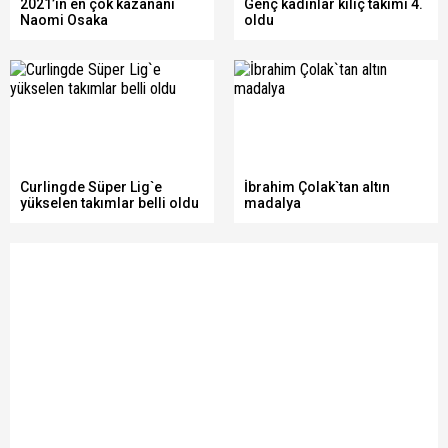
2021’in en çok kazananı
Genç kadınlar kılıç takımı 4.
Naomi Osaka
oldu
Curlingde Süper Lig`e
İbrahim Çolak`tan altın
yükselen takımlar belli oldu
madalya