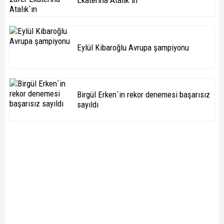
Ekaterina Atalık`ın
Eylül Kibaroğlu Avrupa şampiyonu
Birgül Erken`in rekor denemesi başarısız
sayıldı