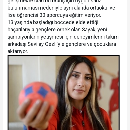
gelişmekte olan bu branş için uygun saha
bulunmaması nedeniyle aynı alanda ortaokul ve
lise öğrencisi 30 sporcuya eğitim veriyor.
13 yaşında başladığı boccede elde ettiği
başarılarıyla gençlere örnek olan Sayak, yeni
şampiyonların yetişmesi için deneyimlerini takım
arkadaşı Sevilay Gezli'yle gençlere ve çocuklara
aktarıyor.