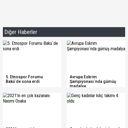
Diğer Haberler
5. Etnospor Forumu
Avrupa Eskrim
Bakü`de sona erdi
Şampiyonası`nda gümüş
madalya