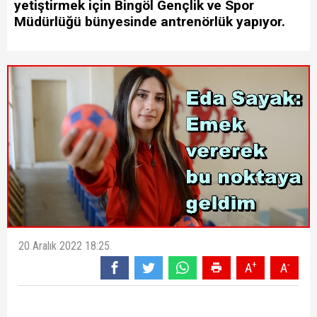
yetiştirmek için Bingöl Gençlik ve Spor
Müdürlüğü bünyesinde antrenörlük yapıyor.
20 Aralık 2022 18:25
+
-
A
A