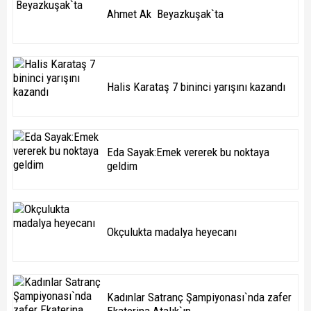
Ahmet Ak Beyazkuşak`ta
Halis Karataş 7 bininci yarışını kazandı
Eda Sayak:Emek vererek bu noktaya
geldim
Okçulukta madalya heyecanı
Kadınlar Satranç Şampiyonası`nda zafer