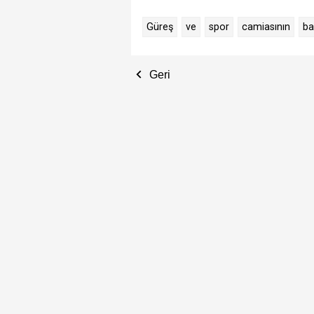
Güreş
ve
spor
camiasının
ba
Geri