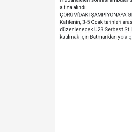
altına alındı.
ÇORUM’DAKİ ŞAMPİYONAYA G
Kafilenin, 3-5 Ocak tarihleri a
düzenlenecek U23 Serbest Stil
katılmak için Batman’dan yola çık