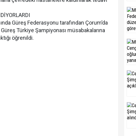
İDİYORLARDI
rasında Güreş Federasyonu tarafından Çorum’da
 Güreş Türkiye Şampiyonası müsabakalarına
tığı öğrenildi.