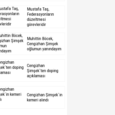
Mustafa Taş,
Federasyonların
düzeltmesi
görevleridir
Muhittin Böcek,
Cengizhan Şimşek
oğlumun yanındayım
Cengizhan
Şimşek`ten doping
açıklaması
Cengizhan Şimşek`in
kemeri alındı