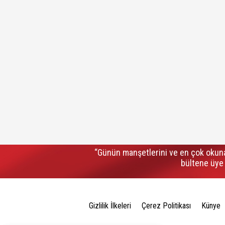
“Günün manşetlerini ve en çok okuna
bültene üye 
Gizlilik İlkeleri
Çerez Politikası
Künye