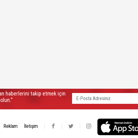
n haberlerini takip etmek için
olun.”
Reklam
İletişim